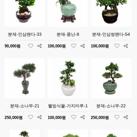
분재-인삼팬다-33
분재-풍난-8
분재-인삼쌍팬다-54
90,000원
100,000원
100,000원
분재-소나무-21
웰빙식물-가지마루-1
분재-소나무-22
250,000원
100,000원
250,000원