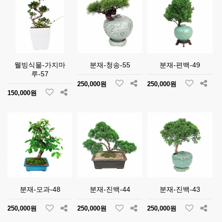
웰빙식물-가지마
분재-청송-55
분재-편백-49
루-57
250,000원
250,000원
150,000원
분재-모과-48
분재-진백-44
분재-진백-43
250,000원
250,000원
250,000원