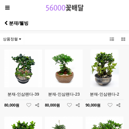
분재/웰빙
상품정렬
분재-인삼팬다-39
분재-인삼팬다-23
분재-인삼팬다-2
80,000원
80,000원
90,000원