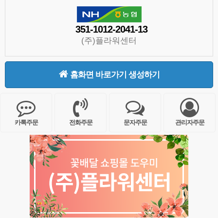
351-1012-2041-13
(주)플라워센터
홈화면 바로가기 생성하기
카톡주문
전화주문
문자주문
관리자주문