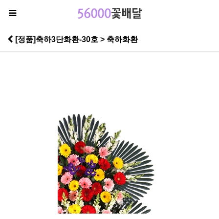
[정품]축하3단화환-30호 > 축하화환