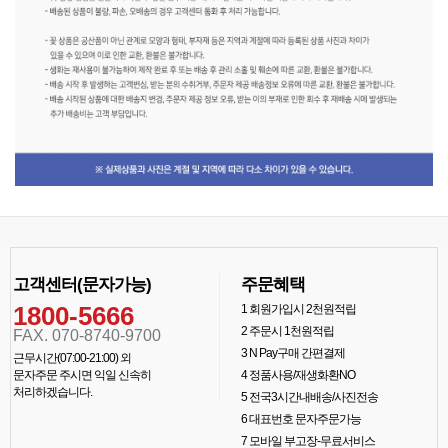
고객센터(문자가능)
주문혜택
1800-5666
1
회원가입시 2천원적립
2
주문시 1천원적립
FAX. 070-8740-9700
3
N Pay구매 간편결제
근무시간(07:00-21:00) 외
문자주문 주시면 익일 신속히
4
정품사용/재생화환NO
처리하겠습니다.
5
전국3시간내배송/사진전송
6
대표번호 문자주문가능
7
모바일 부고장-무료서비스