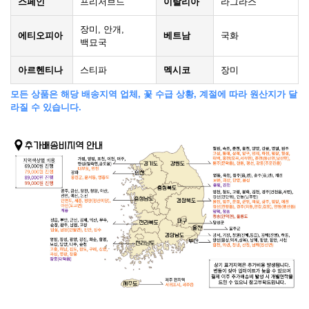
스페인
프리저브드
이탈리아
라그라스
장미, 안개,
에티오피아
베트남
국화
백묘국
아르헨티나
스티파
멕시코
장미
모든 상품은 해당 배송지역 업체, 꽃 수급 상황, 계절에 따라 원산지가 달
라질 수 있습니다.