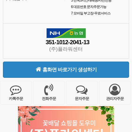
5
전국3시간내배송/사진전송
6
대표번호 문자주문가능
7
모바일 부고장-무료서비스
351-1012-2041-13
(주)플라워센터
홈화면 바로가기 생성하기
카톡주문
전화주문
문자주문
관리자주문